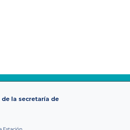
de la secretaría de
a Estación.