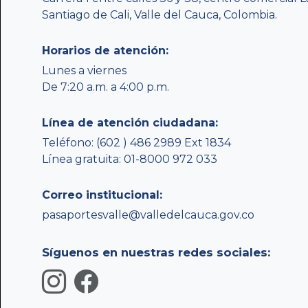
Santiago de Cali, Valle del Cauca, Colombia.
Horarios de atención:
Lunes a viernes
De 7:20 a.m. a 4:00 p.m.
Línea de atención ciudadana:
Teléfono: (602 ) 486 2989 Ext 1834
Línea gratuita: 01-8000 972 033
Correo institucional:
pasaportesvalle@valledelcauca.gov.co
Síguenos en nuestras redes sociales: