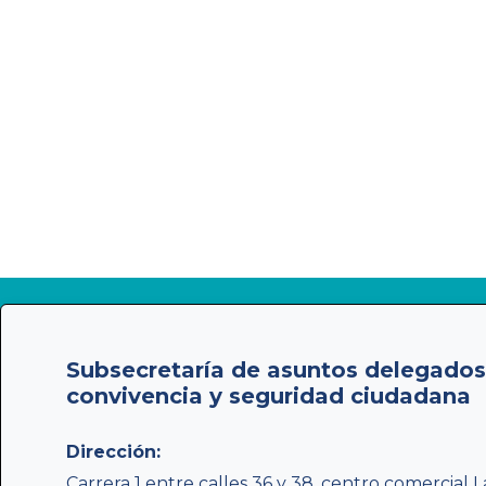
Subsecretaría de asuntos delegados 
convivencia y seguridad ciudadana
Dirección:
Carrera 1 entre calles 36 y 38, centro comercial L