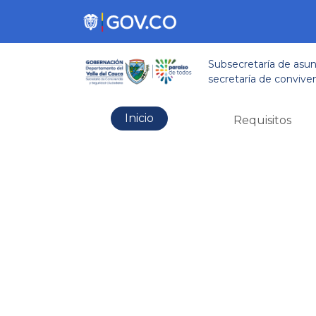
Subsecretaría de asun
secretaría de convive
Inicio
Requisitos