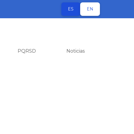
ES
EN
PQRSD
Noticias