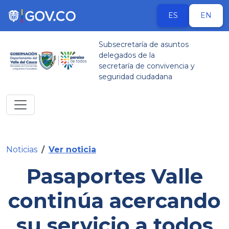
ES
EN
Subsecretaría de asuntos
delegados de la
secretaría de convivencia y
seguridad ciudadana
Noticias
Ver noticia
Pasaportes Valle
continúa acercando
su servicio a todos